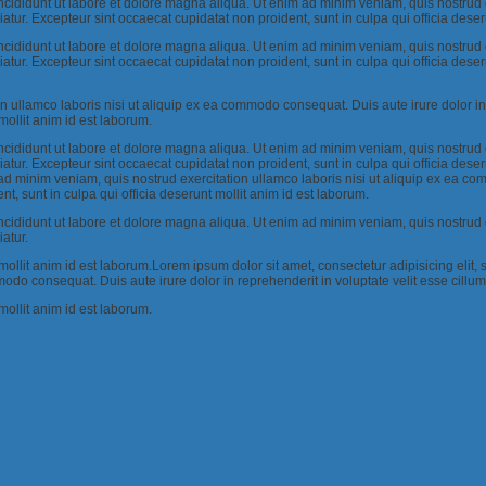
incididunt ut labore et dolore magna aliqua. Ut enim ad minim veniam, quis nostrud
riatur. Excepteur sint occaecat cupidatat non proident, sunt in culpa qui officia dese
incididunt ut labore et dolore magna aliqua. Ut enim ad minim veniam, quis nostrud
ariatur. Excepteur sint occaecat cupidatat non proident, sunt in culpa qui officia de
ullamco laboris nisi ut aliquip ex ea commodo consequat. Duis aute irure dolor in re
mollit anim id est laborum.
incididunt ut labore et dolore magna aliqua. Ut enim ad minim veniam, quis nostrud
ariatur. Excepteur sint occaecat cupidatat non proident, sunt in culpa qui officia de
ad minim veniam, quis nostrud exercitation ullamco laboris nisi ut aliquip ex ea com
nt, sunt in culpa qui officia deserunt mollit anim id est laborum.
incididunt ut labore et dolore magna aliqua. Ut enim ad minim veniam, quis nostrud
iatur.
 mollit anim id est laborum.Lorem ipsum dolor sit amet, consectetur adipisicing eli
do consequat. Duis aute irure dolor in reprehenderit in voluptate velit esse cillum 
mollit anim id est laborum.