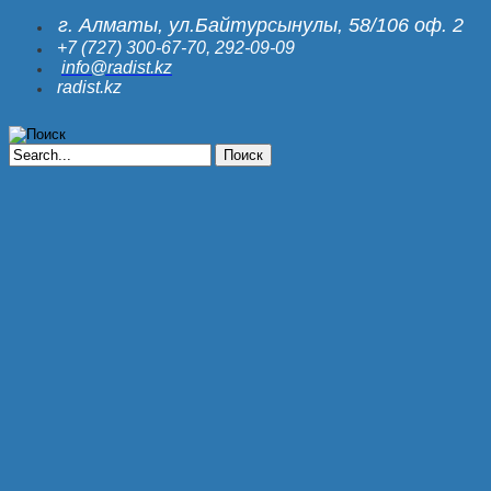
г.
Алматы, ул.Байтурсынулы, 58/106 оф. 2
+7 (727) 300-67-70, 292-09-09
info@radist.kz
radist.kz
Поиск