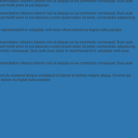
 exercitation ullamco laboris nisi ut aliquip ex ea commodo consequat. Duis aute
runt mollit anim id est laborum.
 exercitation ullamco laboris nisi ut aliquip ex ea commodo consequat. Duis aute
serunt mollit anim id est laborum.Lorem ipsum dolor sit amet, consectetur adipisicing
prehenderit in voluptate velit esse cillum dolore eu fugiat nulla pariatur.
 exercitation ullamco laboris nisi ut aliquip ex ea commodo consequat. Duis aute
serunt mollit anim id est laborum.Lorem ipsum dolor sit amet, consectetur adipisicing
modo consequat. Duis aute irure dolor in reprehenderit in voluptate velit esse
 exercitation ullamco laboris nisi ut aliquip ex ea commodo consequat. Duis aute
t, sed do eiusmod tempor incididunt ut labore et dolore magna aliqua. Ut enim ad
dolore eu fugiat nulla pariatur.