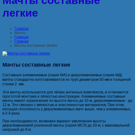
Мачты составные
легкие
Главная
Мачты
Главная
Главная
Мачты составные легкие
Мачты составные легкие
Составные алюминиевые (серия МА) и дюралюминиевые (серия МД)
мачты стандартно изготавливаются из труб диаметром 50 мм и толщиной
стенки 2 мм.
Эти мачты используются для лёгких антенных комплексов, и отличаются
простотой монтажа и лёгкостью конструкции. Алюминиевые составные
мачты имеют ограничения по высоте мачты до 10 м, дюралюминиевые - до
12 м. Это связано с мягкостью и эластичностью материалов. При этом,
несущая способность у дюралюминиевых мачт выше, чем у алюминиевых,
в 3-4 раза.
При необходимости, возможен вариант увеличения высоты
дюралюминиевой усиленной мачты (серия МСЛ) до 20 м, с максимальной
нагрузкой до 8 кг.